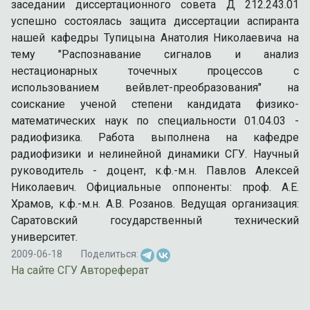
заседании диссертационного совета Д 212.243.01
успешно состоялась защита диссертации аспиранта
нашей кафедры Тупицына Анатолия Николаевича на
тему "Распознавание сигналов и анализ
нестационарных точечных процессов с
использованием вейвлет-преобразования" на
соискание ученой степени кандидата физико-
математических наук по специальности 01.04.03 -
радиофизика. Работа выполнена на кафедре
радиофизики и нелинейной динамики СГУ. Научный
руководитель - доцент, к.ф.-м.н. Павлов Алексей
Николаевич. Официальные оппоненты: проф. А.Е.
Храмов, к.ф.-м.н. А.В. Розанов. Ведущая организация:
Саратовский государственный технический
университет.
2009-06-18
Поделиться:
На сайте СГУ
Автореферат