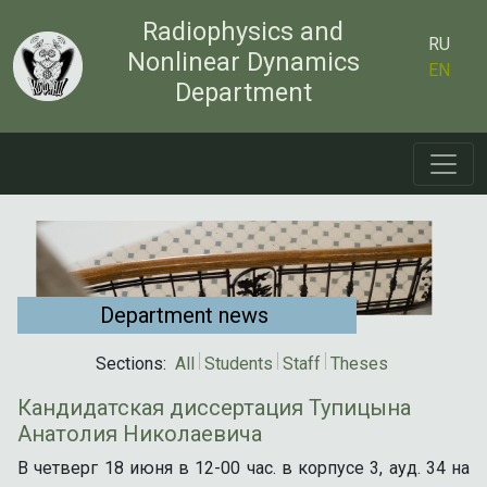
Radiophysics and
RU
Nonlinear Dynamics
EN
Department
Department news
Sections:
All
Students
Staff
Theses
Кандидатская диссертация Тупицына
Анатолия Николаевича
В четверг 18 июня в 12-00 час. в корпусе 3, ауд. 34 на