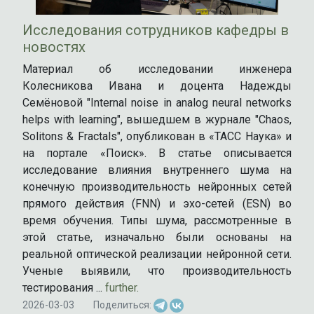
Исследования сотрудников кафедры в
новостях
Материал об исследовании инженера
Колесникова Ивана и доцента Надежды
Семёновой "Internal noise in analog neural networks
helps with learning", вышедшем в журнале "Chaos,
Solitons & Fractals", опубликован в «ТАСС Наука» и
на портале «Поиск». В статье описывается
исследование влияния внутреннего шума на
конечную производительность нейронных сетей
прямого действия (FNN) и эхо-сетей (ESN) во
время обучения. Типы шума, рассмотренные в
этой статье, изначально были основаны на
реальной оптической реализации нейронной сети.
Ученые выявили, что производительность
тестирования ...
further.
2026-03-03
Поделиться: