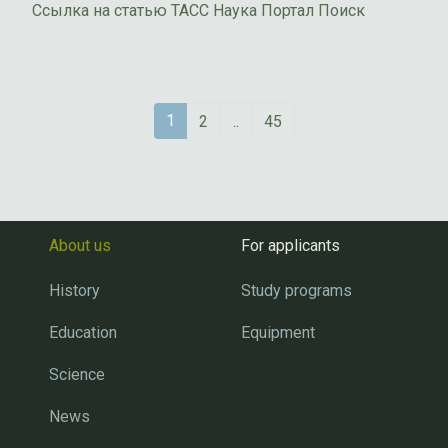
Ссылка на статью
ТАСС Наука
Портал Поиск
1
2
..
45
About us
For applicants
History
Study programs
Education
Equipment
Science
News