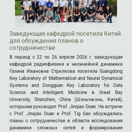
Заведующая кафедрой посетила Китай
для обсуждения планов о
сотрудничестве
В период с 22 по 26 апреля 2026 г. заведующая
кафедрой радиофизики и нелинейной динамики
Галина Ивановна Стрелкова посетила Guangdong
Key Laboratory of Mathematical and Neural Dynamical
Systems and Dongguan Key Laboratory for Data
Science and Intelligent Medicine в Great Bay
University, Shenzhen, China (Шэньчжэнь, Китай),
которыми руководит Prof. Jinqiao Duan. На встрече
с Prof. Jinqiao Duan и Prof. Tig Gao обсуждались
планы о сотрудничестве в области исследования
динамики сложных сетей и формирования