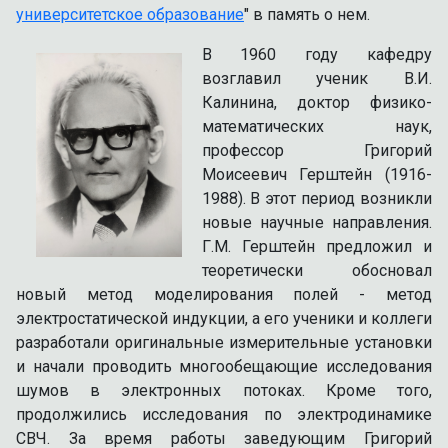
университетское образование
" в память о нем.
В 1960 году кафедру
возглавил ученик В.И.
Калинина, доктор физико-
математических наук,
профессор Григорий
Моисеевич Герштейн (1916-
1988). В этот период возникли
новые научные направления.
Г.М. Герштейн предложил и
теоретически обосновал
новый метод моделирования полей - метод
электростатической индукции, а его ученики и коллеги
разработали оригинальные измерительные установки
и начали проводить многообещающие исследования
шумов в электронных потоках. Кроме того,
продолжились исследования по электродинамике
СВЧ. За время работы заведующим Григорий