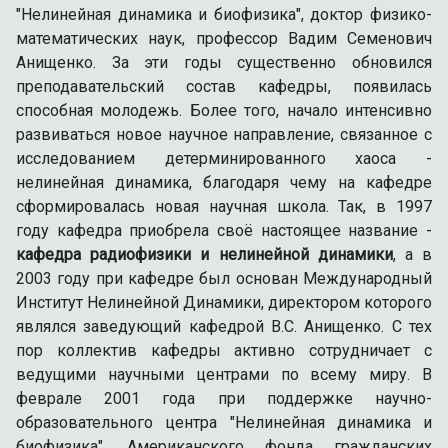
"Нелинейная динамика и биофизика", доктор физико-
математических наук, профессор Вадим Семенович
Анищенко. За эти годы существенно обновился
преподавательский состав кафедры, появилась
способная молодежь. Более того, начало интенсивно
развиваться новое научное направление, связанное с
исследованием детерминированного хаоса -
нелинейная динамика, благодаря чему на кафедре
сформировалась новая научная школа. Так, в 1997
году кафедра приобрела своё настоящее название -
кафедра радиофизики и нелинейной динамики
, а в
2003 году при кафедре был основан Международный
Институт Нелинейной Динамики, директором которого
являлся заведующий кафедрой В.С. Анищенко. С тех
пор коллектив кафедры активно сотрудничает с
ведущими научными центрами по всему миру. В
феврале 2001 года при поддержке научно-
образовательного центра "Нелинейная динамика и
биофизика", Американского фонда гражданских