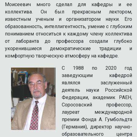
Моисеевич много сделал для кафедры и ее
коллектива. Он был прекрасным лектором,
известным ученым и организатором науки. Его
образованность, интеллигентность, умение с глубоким
пониманием относиться к каждому члену коллектива
от лаборанта до профессора создали глубоко
укоренившиеся демократические традиции и
комфортную творческую атмосферу на кафедре.
C 1988 по 2020 год
заведующим кафедрой
являлся заслуженный
деятель науки Российской
Федерации, академик РАЕН,
Соросовский профессор,
лауреат международной
премии Фонда А. Гумбольдта
(Германия), директор научно-
образовательного центра