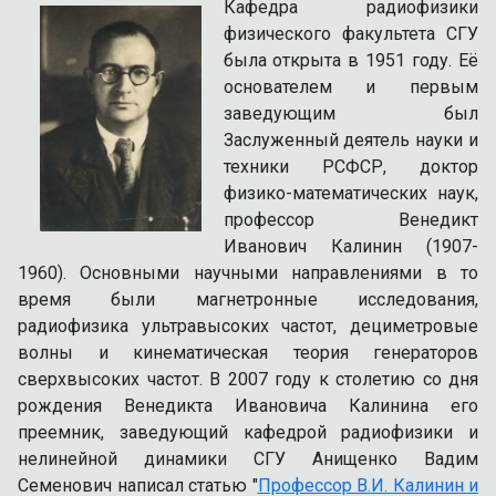
Кафедра радиофизики
физического факультета СГУ
была открыта в 1951 году. Её
основателем и первым
заведующим был
Заслуженный деятель науки и
техники РСФСР, доктор
физико-математических наук,
профессор Венедикт
Иванович Калинин (1907-
1960). Основными научными направлениями в то
время были магнетронные исследования,
радиофизика ультравысоких частот, дециметровые
волны и кинематическая теория генераторов
сверхвысоких частот. В 2007 году к столетию со дня
рождения Венедикта Ивановича Калинина его
преемник, заведующий кафедрой радиофизики и
нелинейной динамики СГУ Анищенко Вадим
Семенович написал статью "
Профессор В.И. Калинин и