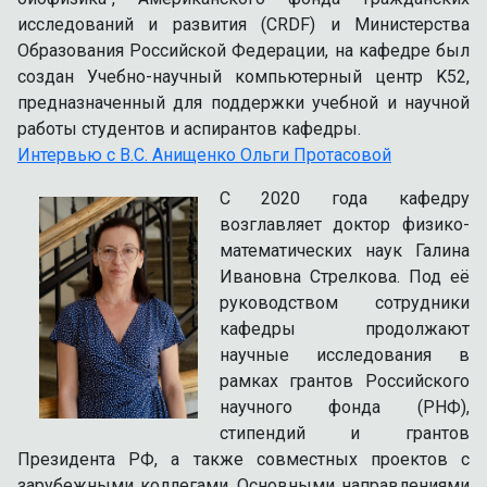
исследований и развития (CRDF) и Министерства
Образования Российской Федерации, на кафедре был
создан Учебно-научный компьютерный центр K52,
предназначенный для поддержки учебной и научной
работы студентов и аспирантов кафедры.
Интервью с В.С. Анищенко Ольги Протасовой
С 2020 года кафедру
возглавляет доктор физико-
математических наук Галина
Ивановна Стрелкова. Под её
руководством сотрудники
кафедры продолжают
научные исследования в
рамках грантов Российского
научного фонда (РНФ),
стипендий и грантов
Президента РФ, а также совместных проектов с
зарубежными коллегами. Основными направлениями