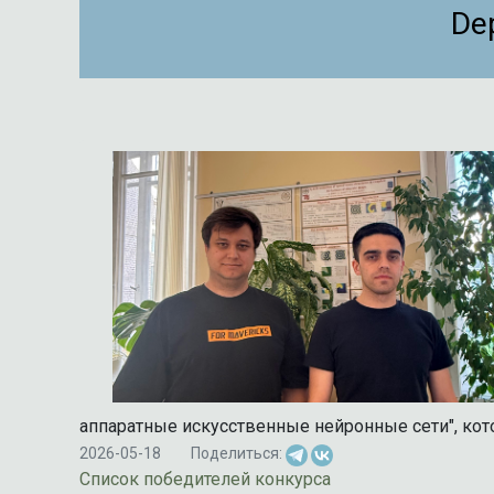
De
аппаратные искусственные нейронные сети", к
2026-05-18
Поделиться:
Список победителей конкурса