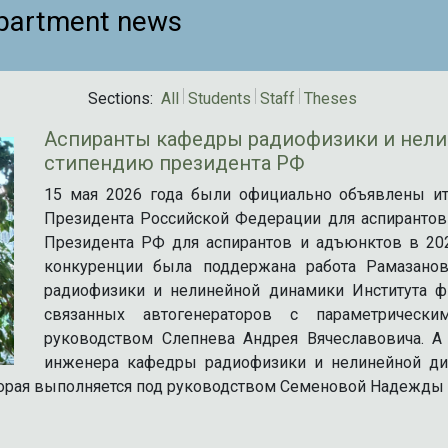
partment news
Sections:
All
Students
Staff
Theses
Аспиранты кафедры радиофизики и нели
стипендию президента РФ
15 мая 2026 года были официально объявлены ито
Президента Российской Федерации для аспирантов
Президента РФ для аспирантов и адъюнктов в 2026
конкуренции была поддержана работа Рамазанов
радиофизики и нелинейной динамики Института ф
связанных автогенераторов с параметрически
руководством Слепнева Андрея Вячеславовича. А 
инженера кафедры радиофизики и нелинейной дин
оторая выполняется под руководством Семеновой Надежды