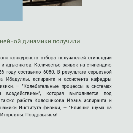
нейной динамики получили
ги конкурсного отбора получателей стипендии
 и адъюнктов. Количество заявок на стипендию
 году составило 6080. В результате серьезной
а Ибадуллы, аспиранта и ассистента кафедры
изики, — "Колебательные процессы в системах
м воздействием", которая выполняется под
также работа Колесникова Ивана, аспиранта и
амики Института физики, — "Влияние шума на
 Игоревны. Поздравляем!