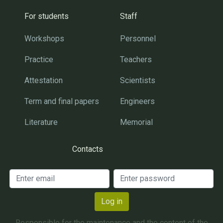
For students
Staff
Workshops
Personnel
Practice
Teachers
Attestation
Scientists
Term and final papers
Engineers
Literature
Memorial
Contacts
Log in
Responsible for the maintenance and the content of the