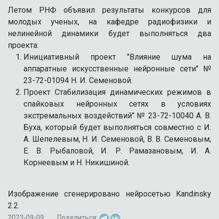
Летом РНФ объявил результаты конкурсов для
молодых ученых, на кафедре радиофизики и
нелинейной динамики будет выполняться два
проекта:
Инициативный проект "Влияние шума на
аппаратные искусственные нейронные сети" №
23-72-01094 Н. И. Семеновой.
Проект Стабилизация динамических режимов в
спайковых нейронных сетях в условиях
экстремальных воздействий" № 23-72-10040 А. В.
Буха, который будет выполняться совместно с И.
А. Шепелевым, Н. И. Семеновой, В. В. Семеновым,
Е. В. Рыбаловой, И. Р. Рамазановым, И. А.
Корнеевым и Н. Никишиной.
Изображение сгенерировано нейросетью Kandinsky
2.2.
2023-09-09
Поделиться: