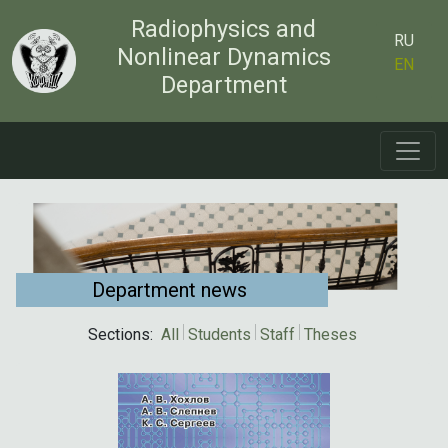
Radiophysics and
RU
Nonlinear Dynamics
EN
Department
Department news
Sections:
All
Students
Staff
Theses