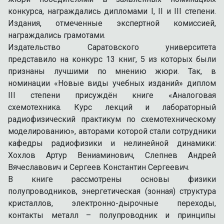
конкурса, награждались дипломами I, II и III степени.
Издания, отмеченные экспертной комиссией,
награждались грамотами.
Издательство Саратовского университета
представило на конкурс 13 книг, 5 из которых были
признаны лучшими по мнению жюри. Так, в
номинации «Новые виды учебных изданий» диплом
III степени присуждён книге «Аналоговая
схемотехника. Курс лекций и лабораторный
радиофизический практикум по схемотехническому
моделированию», авторами которой стали сотрудники
кафедры радиофизики и нелинейной динамики:
Хохлов Артур Вениаминович, Слепнев Андрей
Вячеславович и Сергеев Константин Сергеевич.
В книге рассмотрены основы физики
полупроводников, энергетическая (зонная) структура
кристаллов, электронно-дырочные переходы,
контакты металл – полупроводник и принципы