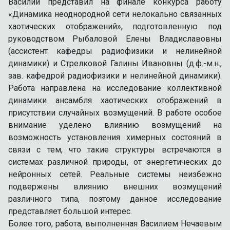
Василий представил на финале конкурса работу
«Динамика неоднородной сети нелокально связанных
хаотических отображений», подготовленную под
руководством Рыбаловой Елены Владиславовны
(ассистент кафедры радиофизики и нелинейной
динамики) и Стрелковой Галины Ивановны (д.ф.-м.н.,
зав. кафедрой радиофизики и нелинейной динамики).
Работа направлена на исследование коллективной
динамики ансамбля хаотических отображений в
присутствии случайных возмущений. В работе особое
внимание уделено влиянию возмущений на
возможность установления химерных состояний в
связи с тем, что такие структуры встречаются в
системах различной природы, от энергетических до
нейронных сетей. Реальные системы неизбежно
подвержены влиянию внешних возмущений
различного типа, поэтому данное исследование
представляет большой интерес.
Более того, работа, выполненная Василием Нечаевым