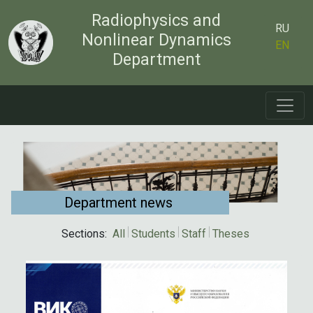
Radiophysics and
RU
Nonlinear Dynamics
EN
Department
Department news
Sections:
All
Students
Staff
Theses