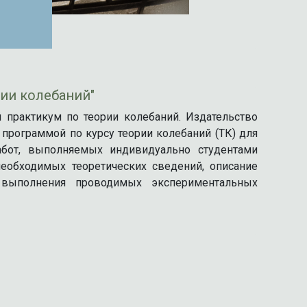
ии колебаний"
й практикум по теории колебаний. Издательство
 программой по курсу теории колебаний (ТК) для
абот, выполняемых индивидуально студентами
необходимых теоретических сведений, описание
 выполнения проводимых экспериментальных