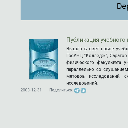
De
Публикация учебного 
Вышло в свет новое учебно
ГосУНЦ "Колледж", Саратов 
физического факультета у
параллельно со слушанием
методов исследований, 
исследований.
2003-12-31
Поделиться: