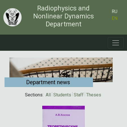
Radiophysics and
RU
Nonlinear Dynamics
EN
Department
Department news
Sections:
All
Students
Staff
Theses