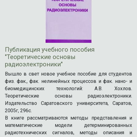
Публикация учебного пособия
"Теоретические основы
радиoэлектроники"
Вышло в свет новое учебное пособие для студентов
физ. фак., фак. нелинейных процессов и фак. нано- и
биомедицинских технологий: А.В. Хохлов.
Теоретические основы радиoэлектроники.
Издательство Саратовского университета, Саратов,
2005г, 296с.
В книге рассматриваются методы представления и
математические модели детерминированных
радиотехнических сигналов, методы описания и