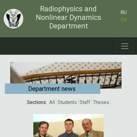
Radiophysics and
RU
Nonlinear Dynamics
EN
Department
Department news
Sections:
All
Students
Staff
Theses