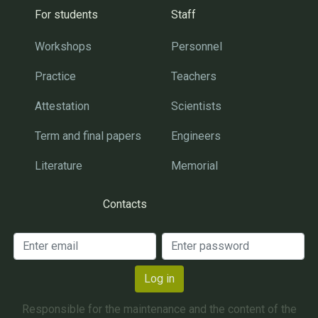
For students
Staff
Workshops
Personnel
Practice
Teachers
Attestation
Scientists
Term and final papers
Engineers
Literature
Memorial
Contacts
Log in
Responsible for the maintenance and the content of the