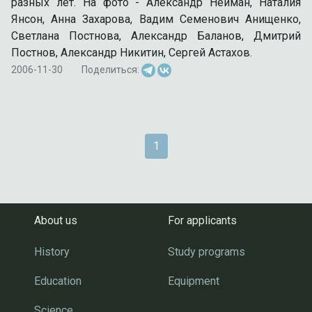
разных лет. На фото - Александр Нейман, Наталия
Янсон, Анна Захарова, Вадим Семенович Анищенко,
Светлана Постнова, Александр Баланов, Дмитрий
Постнов, Александр Никитин, Сергей Астахов.
2006-11-30
Поделиться:
1
About us
For applicants
History
Study programs
Education
Equipment
Science