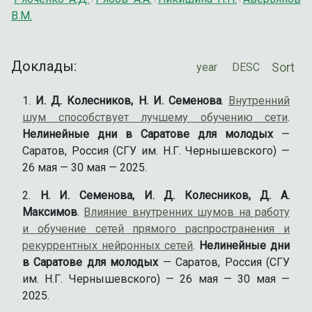
В.М.
Доклады:
Sort
И. Д. Колесников, Н. И. Семенова
.
Внутренний
шум способствует лучшему обучению сети
.
Нелинейные дни в Саратове для молодых
—
Саратов, Россия (СГУ им. Н.Г. Чернышевского) —
26 мая — 30 мая — 2025.
Н. И. Семенова, И. Д. Колесников, Д. А.
Максимов
.
Влияние внутренних шумов на работу
и обучение сетей прямого распространения и
рекуррентных нейронных сетей
.
Нелинейные дни
в Саратове для молодых
— Саратов, Россия (СГУ
им. Н.Г. Чернышевского) — 26 мая — 30 мая —
2025.