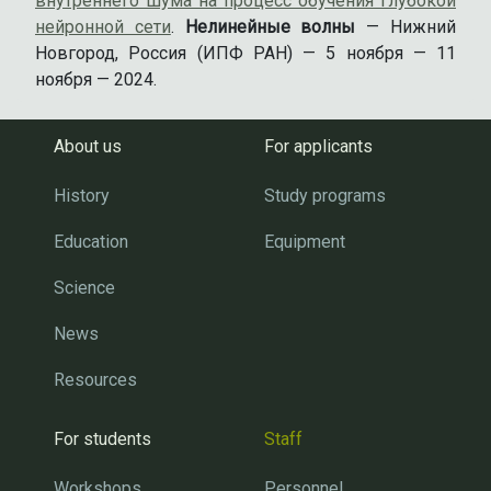
внутреннего шума на процесс обучения глубокой
нейронной сети
.
Нелинейные волны
— Нижний
Новгород, Россия (ИПФ РАН) — 5 ноября — 11
ноября — 2024.
About us
For applicants
History
Study programs
Education
Equipment
Science
News
Resources
For students
Staff
Workshops
Personnel