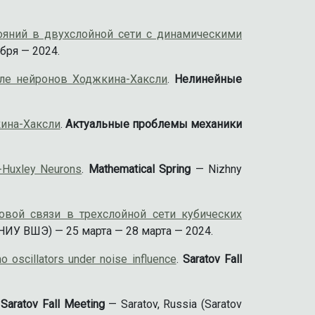
ояний в двухслойной сети с динамическими
бря — 2024.
ле нейронов Ходжкина-Хаксли
.
Нелинейные
ина-Хаксли
.
Актуальные проблемы механики
-Huxley Neurons
.
Mathematical Spring
— Nizhny
ой связи в трехслойной сети кубических
ИУ ВШЭ) — 25 марта — 28 марта — 2024.
o oscillators under noise influence
.
Saratov Fall
.
Saratov Fall Meeting
— Saratov, Russia (Saratov