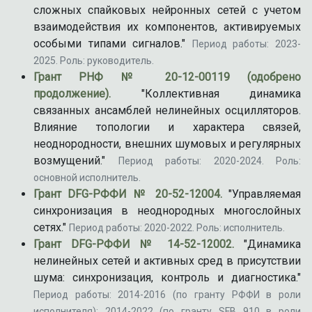
сложных спайковых нейронных сетей с учетом
взаимодействия их компонентов, активируемых
особыми типами сигналов."
Период работы: 2023-
2025. Роль: руководитель.
Грант РНФ № 20-12-00119 (одобрено
продолжение).
"Коллективная динамика
связанных ансамблей нелинейных осцилляторов.
Влияние топологии и характера связей,
неоднородности, внешних шумовых и регулярных
возмущений."
Период работы: 2020-2024. Роль:
основной исполнитель.
Грант DFG-РФФИ № 20-52-12004.
"Управляемая
синхронизация в неоднородных многослойных
сетях."
Период работы: 2020-2022. Роль: исполнитель.
Грант DFG-РФФИ № 14-52-12002.
"Динамика
нелинейных сетей и активных сред в присутствии
шума: синхронизация, контроль и диагностика."
Период работы: 2014-2016 (по гранту РФФИ в роли
исполнителя); 2014-2022 (по гранту SFB 910 в роли