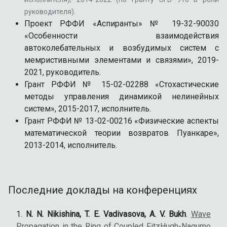
руководителя).
Проект РФФИ «Аспиранты» № 19-32-90030
«Особенности взаимодействия
автоколебательных и возбудимых систем с
мемристивными элементами и связями», 2019-
2021, руководитель.
Грант РФФИ № 15-02-02288 «Стохастические
методы управления динамикой нелинейных
систем», 2015-2017, исполнитель.
Грант РФФИ № 13-02-00216 «Физические аспекты
математической теории возвратов Пуанкаре»,
2013-2014, исполнитель.
Последние доклады на конференциях
N. N. Nikishina, T. E. Vadivasova, A. V. Bukh
.
Wave
Propagation in the Ring of Coupled FitzHugh-Nagumo