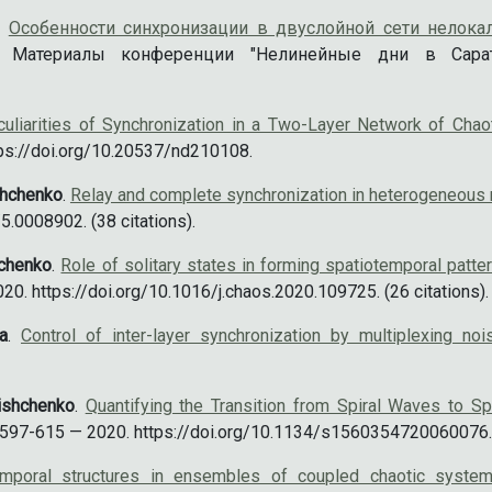
.
Особенности синхронизации в двуслойной сети нелока
. Материалы конференции "Нелинейные дни в Сар
uliarities of Synchronization in a Two-Layer Network of Cha
ps://doi.org/10.20537/nd210108.
ishchenko
.
Relay and complete synchronization in heterogeneous 
.0008902. (38 citations).
shchenko
.
Role of solitary states in forming spatiotemporal patter
. https://doi.org/10.1016/j.chaos.2020.109725. (26 citations).
a
.
Control of inter-layer synchronization by multiplexing noi
nishchenko
.
Quantifying the Transition from Spiral Waves to Sp
 597-615 — 2020. https://doi.org/10.1134/s1560354720060076. (
emporal structures in ensembles of coupled chaotic syste