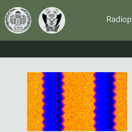
Radiop