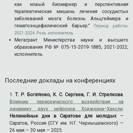
как новый биомаркер и перспективная
терапевтическая мишень лечения сосудистых
заболеваний мозга: болезнь Альцгеймера и
гематоэнцефалический барьер."
Период работы:
2021-2024. Роль: исполнитель.
Мегагрант Министерства науки и высшего
образования РФ № 075-15-2019-1885, 2021-2022,
исполнитель.
Последние доклады на конференциях
Т. Р. Богатенко, К. С. Сергеев, Г. И. Стрелкова
.
Влияние периодического воздействия на
динамику двух нейронов Ходжкина–Хаксли
.
Нелинейные дни в Саратове для молодых
—
Саратов, Россия (СГУ им. Н.Г. Чернышевского) —
26 мая — 30 мая — 2025.