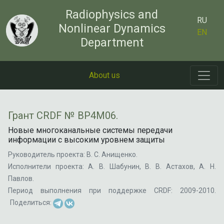
Radiophysics and
RU
Nonlinear Dynamics
EN
Department
About us
Грант CRDF № BP4M06.
Новые многоканальные системы передачи
информации с высоким уровнем защиты
Руководитель проекта: В. С. Анищенко.
Исполнители проекта: А. В. Шабунин, В. В. Астахов, А. Н.
Павлов.
Период выполнения при поддержке CRDF: 2009-2010.
Поделиться: