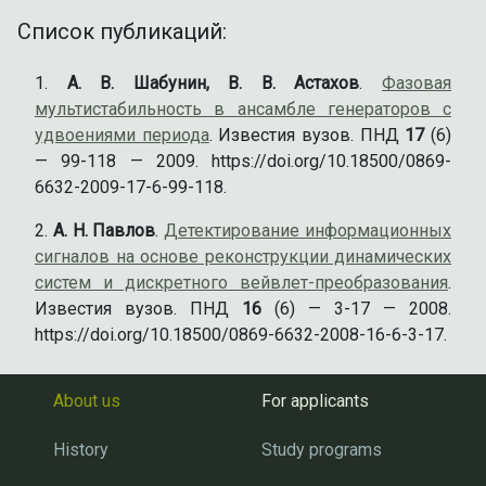
Список публикаций:
А. В. Шабунин, В. В. Астахов
.
Фазовая
мультистабильность в ансамбле генераторов с
удвоениями периода
. Известия вузов. ПНД
17
(6)
— 99-118 — 2009. https://doi.org/10.18500/0869-
6632-2009-17-6-99-118.
А. Н. Павлов
.
Детектирование информационных
сигналов на основе реконструкции динамических
систем и дискретного вейвлет-преобразования
.
Известия вузов. ПНД
16
(6) — 3-17 — 2008.
https://doi.org/10.18500/0869-6632-2008-16-6-3-17.
About us
For applicants
History
Study programs