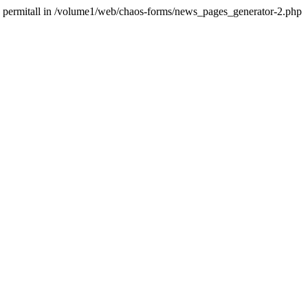
permitall in /volume1/web/chaos-forms/news_pages_generator-2.php