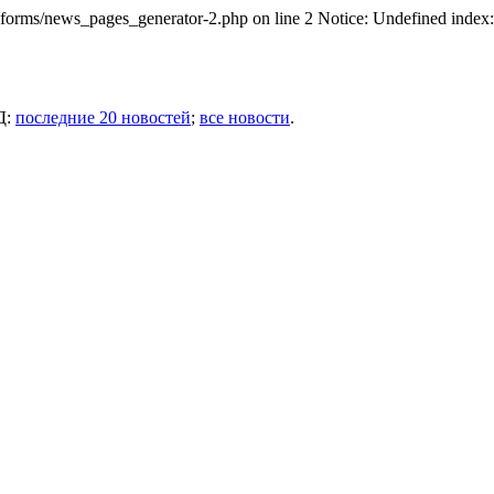
ms/news_pages_generator-2.php on line 2 Notice: Undefined index: 
Д:
последние 20 новостей
;
все новости
.