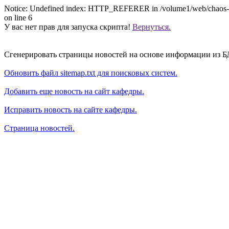
Notice: Undefined index: HTTP_REFERER in /volume1/web/chaos-for
on line 6
У вас нет прав для запуска скрипта!
Вернуться.
Сгенерировать страницы новостей на основе информации из Б
Обновить файл sitemap.txt для поисковых систем.
Добавить еще новость на сайт кафедры.
Исправить новость на сайте кафедры.
Страница новостей.