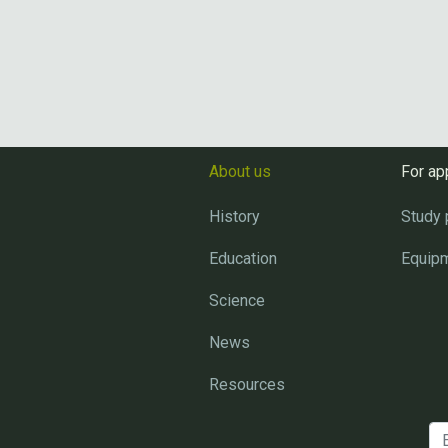
About us
For ap
History
Study
Education
Equip
Science
News
Resources