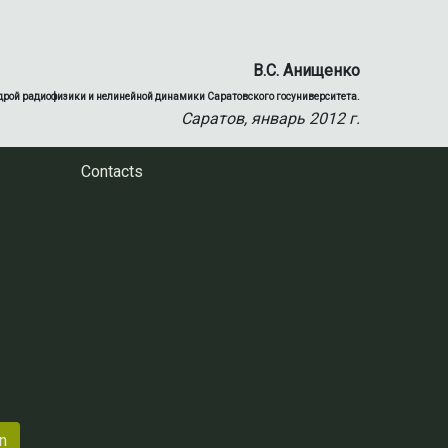
В.С. Анищенко
рой радиофизики и нелинейной динамики Саратовского госуниверситета.
Саратов, январь 2012 г.
Contacts
n